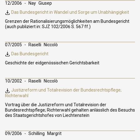
12/2006
Nay
Giusep
Das Bundesgericht in Wandel und Sorge um Unabhängigkeit
Grenzen der Rationalisierungsmöglichkeiten am Bundesgericht
(auch publiziert in: SJZ 102/2006 S. 567 ff.)
07/2005
Raselli
Niccolò
Das Bundesgericht
Geschichte der eidgenössischen Gerichtsbarkeit
10/2002
Raselli
Niccolò
Justizreform und Totalrevision der Bundesrechtspflege;
Richterwahl
Vortrag über die Justizreform und Totalrevision der
Bundesrechtspflege; Richterwahl gehalten anlässlich des Besuchs
des Staatsgerichtshofes von Liechtenstein
09/2006
Schilling
Margrit