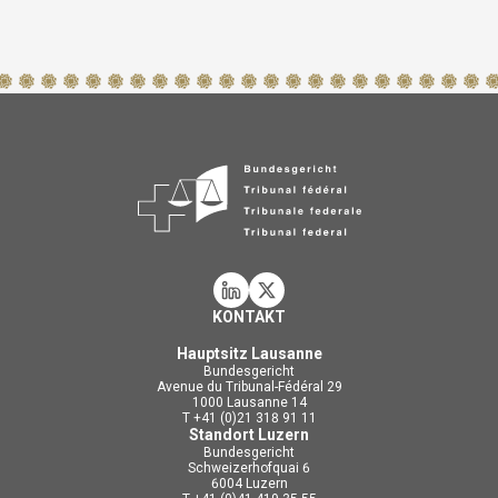
KONTAKT
Hauptsitz Lausanne
Bundesgericht
Avenue du Tribunal-Fédéral 29
1000 Lausanne 14
T +41 (0)21 318 91 11
Standort Luzern
Bundesgericht
Schweizerhofquai 6
6004 Luzern