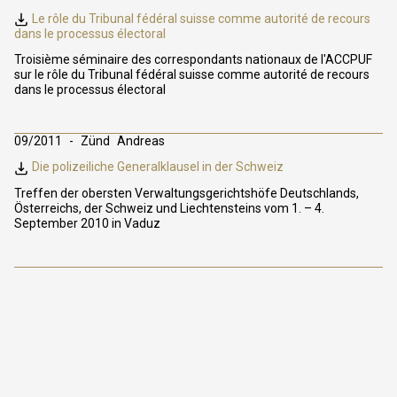
Le rôle du Tribunal fédéral suisse comme autorité de recours
dans le processus électoral
Troisième séminaire des correspondants nationaux de l'ACCPUF
sur le rôle du Tribunal fédéral suisse comme autorité de recours
dans le processus électoral
09/2011
Zünd
Andreas
Die polizeiliche Generalklausel in der Schweiz
Treffen der obersten Verwaltungsgerichtshöfe Deutschlands,
Österreichs, der Schweiz und Liechtensteins vom 1. – 4.
September 2010 in Vaduz