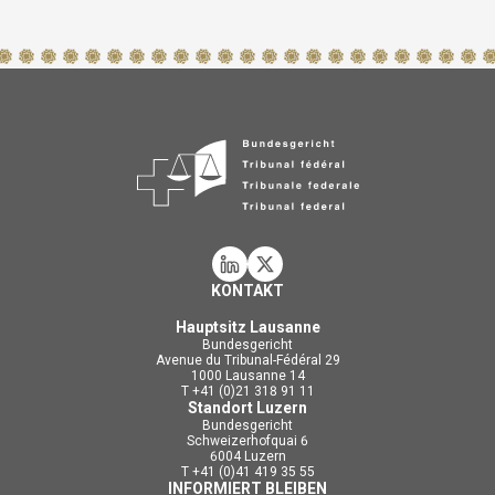
KONTAKT
Hauptsitz Lausanne
Bundesgericht
Avenue du Tribunal-Fédéral 29
1000 Lausanne 14
T +41 (0)21 318 91 11
Standort Luzern
Bundesgericht
Schweizerhofquai 6
6004 Luzern
T +41 (0)41 419 35 55
INFORMIERT BLEIBEN