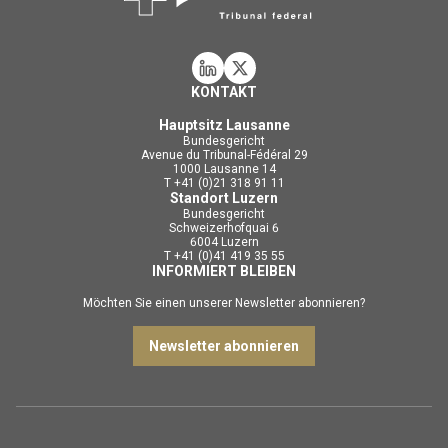
KONTAKT
Hauptsitz Lausanne
Bundesgericht
Avenue du Tribunal-Fédéral 29
1000 Lausanne 14
T +41 (0)21 318 91 11
Standort Luzern
Bundesgericht
Schweizerhofquai 6
6004 Luzern
T +41 (0)41 419 35 55
INFORMIERT BLEIBEN
Möchten Sie einen unserer Newsletter abonnieren?
Newsletter abonnieren