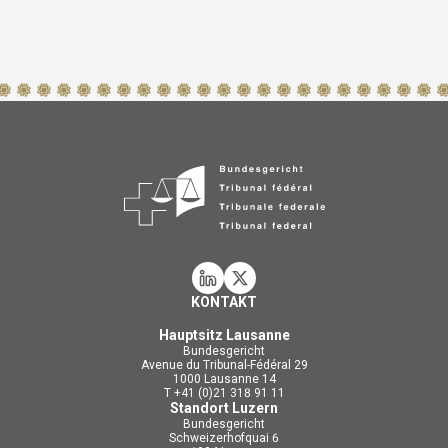
KONTAKT
Hauptsitz Lausanne
Bundesgericht
Avenue du Tribunal-Fédéral 29
1000 Lausanne 14
T +41 (0)21 318 91 11
Standort Luzern
Bundesgericht
Schweizerhofquai 6