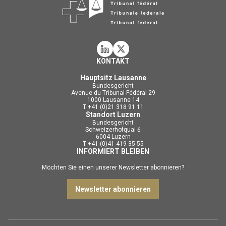
KONTAKT
Hauptsitz Lausanne
Bundesgericht
Avenue du Tribunal-Fédéral 29
1000 Lausanne 14
T +41 (0)21 318 91 11
Standort Luzern
Bundesgericht
Schweizerhofquai 6
6004 Luzern
T +41 (0)41 419 35 55
INFORMIERT BLEIBEN
Möchten Sie einen unserer Newsletter abonnieren?
Newsletter abonnieren