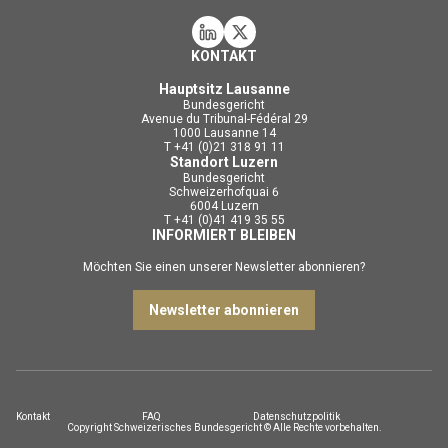
KONTAKT
Hauptsitz Lausanne
Bundesgericht
Avenue du Tribunal-Fédéral 29
1000 Lausanne 14
T +41 (0)21 318 91 11
Standort Luzern
Bundesgericht
Schweizerhofquai 6
6004 Luzern
T +41 (0)41 419 35 55
INFORMIERT BLEIBEN
Möchten Sie einen unserer Newsletter abonnieren?
Newsletter abonnieren
Kontakt
FAQ
Datenschutzpolitik
Copyright Schweizerisches Bundesgericht © Alle Rechte vorbehalten.