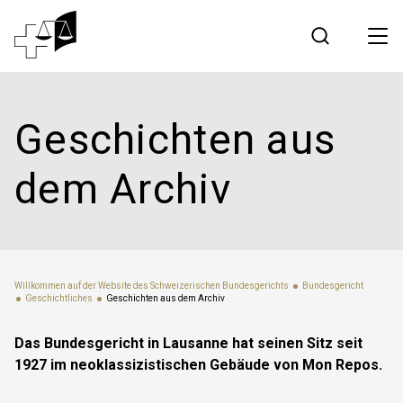
Rechtsprechung
Geschichten aus
Bundesgericht
dem Archiv
Arbeiten am Bundesgericht
Medien
Willkommen auf der Website des Schweizerischen Bundesgerichts
Bundesgericht
Geschichtliches
Geschichten aus dem Archiv
Kontakt
Das Bundesgericht in Lausanne hat seinen Sitz seit
1927 im neoklassizistischen Gebäude von Mon Repos.
Elektronischer Verkehr