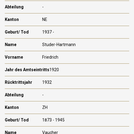
-
NE
1937 -
Studer-Hartmann
Friedrich
1920
1932
-
ZH
1873 - 1945
Vaucher