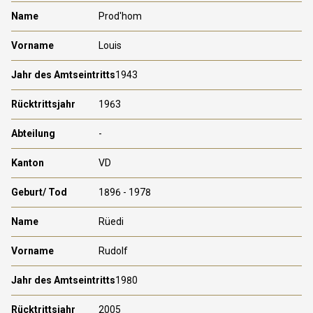
Prod'hom
Louis
1943
1963
-
VD
1896 - 1978
Rüedi
Rudolf
1980
2005