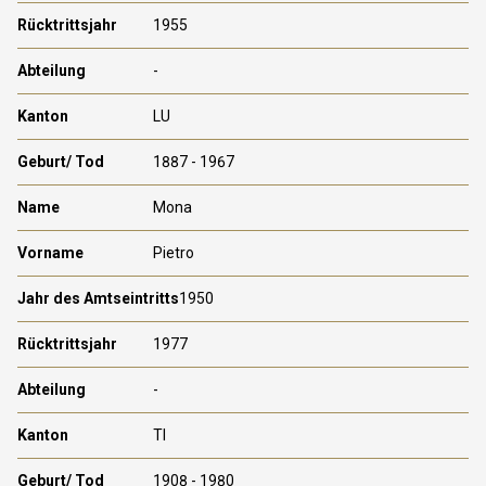
1955
-
LU
1887 - 1967
Mona
Pietro
1950
1977
-
TI
1908 - 1980