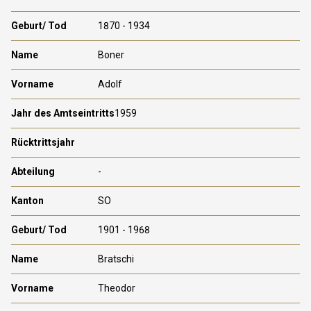
1870 - 1934
Boner
Adolf
1959
-
SO
1901 - 1968
Bratschi
Theodor