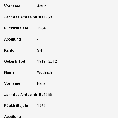
Artur
1969
1984
-
SH
1919 - 2012
Wüthrich
Hans
1955
1969
-