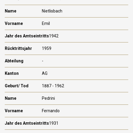
Nietlisbach
Emil
1942
1959
-
AG
1887 - 1962
Pedrini
Fernando
1931