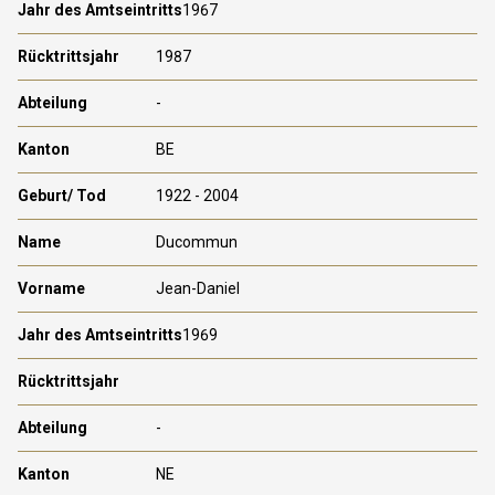
1967
1987
-
BE
1922 - 2004
Ducommun
Jean-Daniel
1969
-
NE