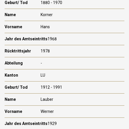
1880 - 1970
Korner
Hans
1968
1978
-
LU
1912 - 1991
Lauber
Werner
1929