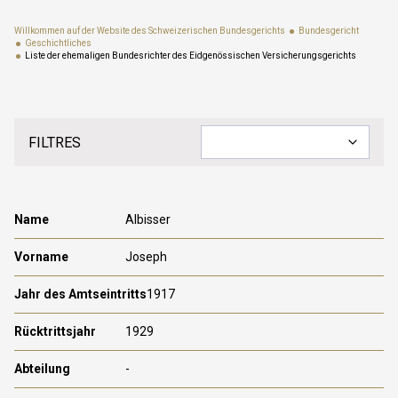
Willkommen auf der Website des Schweizerischen Bundesgerichts
Bundesgericht
Geschichtliches
Liste der ehemaligen Bundesrichter des Eidgenössischen Versicherungsgerichts
FILTRES
Albisser
Joseph
1917
1929
-