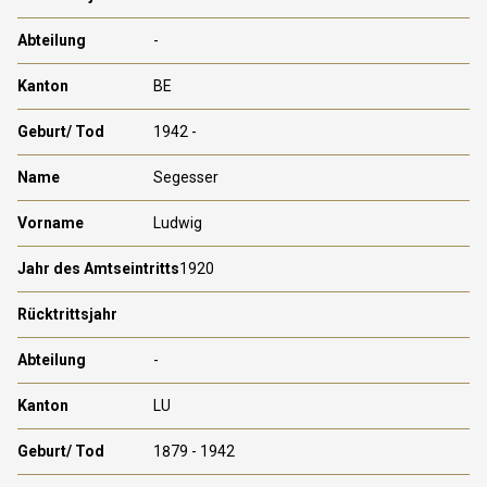
-
BE
1942 -
Segesser
Ludwig
1920
-
LU
1879 - 1942