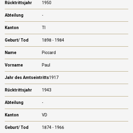
1950
-
TI
1898 - 1984
Piccard
Paul
1917
1943
-
VD
1874 - 1966