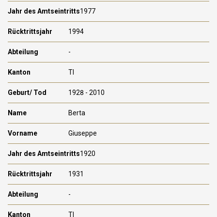
1977
1994
-
TI
1928 - 2010
Berta
Giuseppe
1920
1931
-
TI