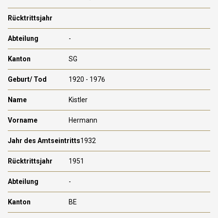
-
SG
1920 - 1976
Kistler
Hermann
1932
1951
-
BE