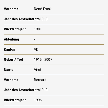
René-Frank
1963
1981
-
VD
1915 - 2007
Viret
Bernard
1980
1996