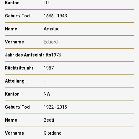
LU
1868 - 1943
Amstad
Eduard
1976
1987
-
NW
1922 - 2015
Beati
Giordano