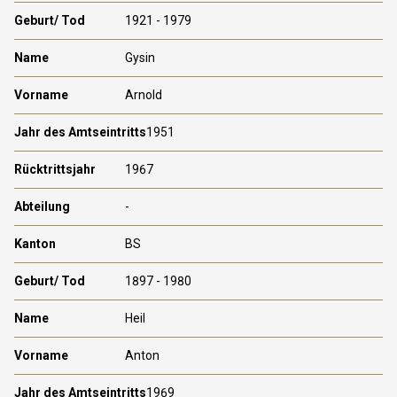
1921 - 1979
Gysin
Arnold
1951
1967
-
BS
1897 - 1980
Heil
Anton
1969