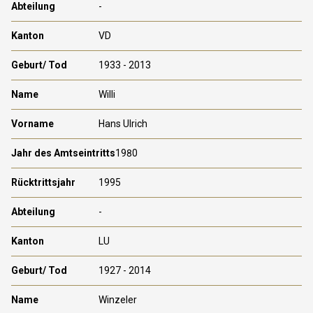
-
VD
1933 - 2013
Willi
Hans Ulrich
1980
1995
-
LU
1927 - 2014
Winzeler