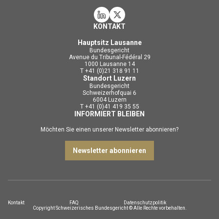
KONTAKT
Hauptsitz Lausanne
Bundesgericht
Avenue du Tribunal-Fédéral 29
1000 Lausanne 14
T +41 (0)21 318 91 11
Standort Luzern
Bundesgericht
Schweizerhofquai 6
6004 Luzern
T +41 (0)41 419 35 55
INFORMIERT BLEIBEN
Möchten Sie einen unserer Newsletter abonnieren?
Newsletter abonnieren
Kontakt
FAQ
Datenschutzpolitik
Copyright Schweizerisches Bundesgericht © Alle Rechte vorbehalten.