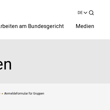
DE
rbeiten am Bundesgericht
Medien
en
Suchen
e
Anmeldeformular für Gruppen