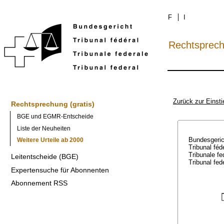
F
I
Rechtsprec
Zurück zur Einsti
Rechtsprechung (gratis)
BGE und EGMR-Entscheide
Liste der Neuheiten
Bundesgeri
Weitere Urteile ab 2000
Tribunal féd
Tribunale f
Leitentscheide (BGE)
Tribunal fed
Expertensuche für Abonnenten
Abonnement RSS