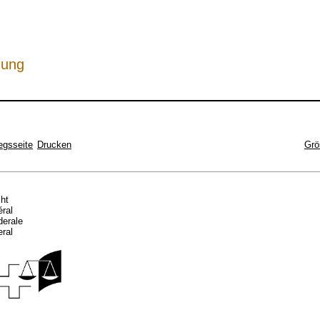
hung
egsseite
Drucken
Grö
cht
éral
ederale
eral