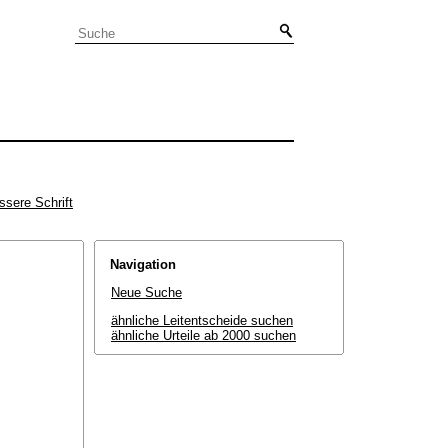
ssere Schrift
Navigation
Neue Suche
ähnliche Leitentscheide suchen
ähnliche Urteile ab 2000 suchen