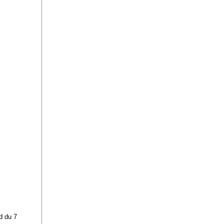
d du 7