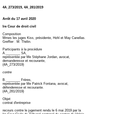
4A_273/2019, 4A_281/2019
Arrêt du 17 avril 2020
Ire Cour de droit civil
Composition
Mmes les juges Kiss, présidente, Hohl et May Canellas.
Greffier : M. Thélin.
Participants à la procédure
A.________ SA,
représentée par Me Stéphane Jordan, avocat,
demanderesse et recourante,
(4A_273/2019)
contre
B.________ Frères,
représentée par Me Patrick Fontana, avocat,
défenderesse et recourante.
(4A_281/2019)
Objet
contrat d'entreprise
recours contre le jugement rendu le 6 mai 2019 par la