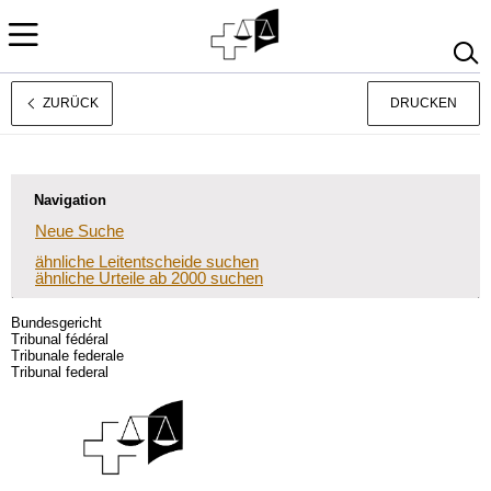
ZURÜCK
DRUCKEN
Français
Italiano
Navigation
Neue Suche
ähnliche Leitentscheide suchen
ähnliche Urteile ab 2000 suchen
Bundesgericht
Tribunal fédéral
Tribunale federale
Tribunal federal