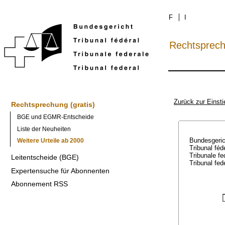
F
I
Rechtsprec
Zurück zur Einsti
Rechtsprechung (gratis)
BGE und EGMR-Entscheide
Liste der Neuheiten
Bundesgeri
Weitere Urteile ab 2000
Tribunal féd
Tribunale f
Leitentscheide (BGE)
Tribunal fed
Expertensuche für Abonnenten
Abonnement RSS