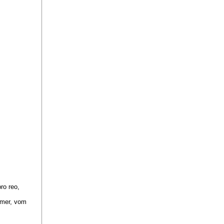
pro reo,
mmer, vom