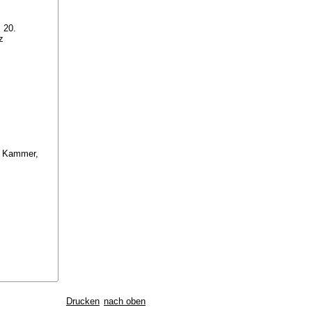
 20.
z
3. Kammer,
Drucken
nach oben