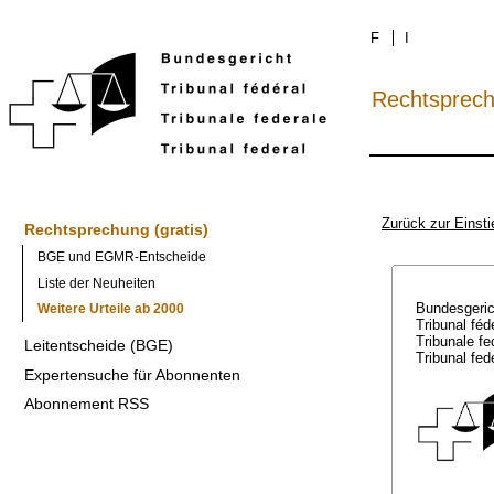
F
I
Rechtsprec
Zurück zur Einsti
Rechtsprechung (gratis)
BGE und EGMR-Entscheide
Liste der Neuheiten
Bundesgeri
Weitere Urteile ab 2000
Tribunal féd
Tribunale f
Leitentscheide (BGE)
Tribunal fed
Expertensuche für Abonnenten
Abonnement RSS