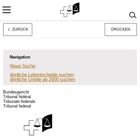
ZURÜCK
DRUCKEN
Français
Italiano
Navigation
Neue Suche
ähnliche Leitentscheide suchen
ähnliche Urteile ab 2000 suchen
Bundesgericht
Tribunal fédéral
Tribunale federale
Tribunal federal