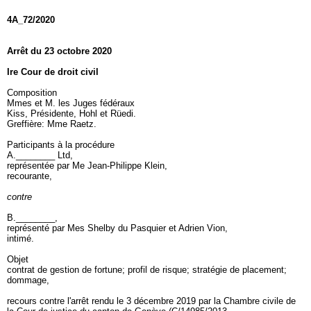
4A_72/2020
Arrêt du 23 octobre 2020
Ire Cour de droit civil
Composition
Mmes et M. les Juges fédéraux
Kiss, Présidente, Hohl et Rüedi.
Greffière: Mme Raetz.
Participants à la procédure
A.________ Ltd,
représentée par Me Jean-Philippe Klein,
recourante,
contre
B.________,
représenté par Mes Shelby du Pasquier et Adrien Vion,
intimé.
Objet
contrat de gestion de fortune; profil de risque; stratégie de placement;
dommage,
recours contre l'arrêt rendu le 3 décembre 2019 par la Chambre civile de