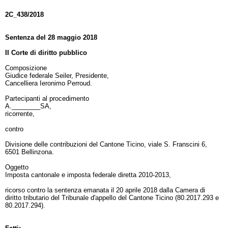
2C_438/2018
Sentenza del 28 maggio 2018
II Corte di diritto pubblico
Composizione
Giudice federale Seiler, Presidente,
Cancelliera Ieronimo Perroud.
Partecipanti al procedimento
A.________SA,
ricorrente,
contro
Divisione delle contribuzioni del Cantone Ticino, viale S. Franscini 6,
6501 Bellinzona.
Oggetto
Imposta cantonale e imposta federale diretta 2010-2013,
ricorso contro la sentenza emanata il 20 aprile 2018 dalla Camera di
diritto tributario del Tribunale d'appello del Cantone Ticino (80.2017.293 e
80.2017.294).