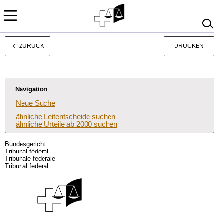
ZURÜCK
DRUCKEN
Français
Italiano
Navigation
Neue Suche
ähnliche Leitentscheide suchen
ähnliche Urteile ab 2000 suchen
Bundesgericht
Tribunal fédéral
Tribunale federale
Tribunal federal