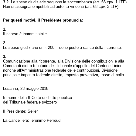
3.2.
Le spese giudiziarie seguono la soccombenza (
art. 66 cpv. 1 LTF
).
Non si assegnano ripetibili ad autorità vincenti (
art. 68 cpv. 3 LTF
).
Per questi motivi, il Presidente pronuncia:
1.
Il ricorso è inammissibile.
2.
Le spese giudiziarie di fr. 200.-- sono poste a carico della ricorrente.
3.
Comunicazione alla ricorrente, alla Divisione delle contribuzioni e alla
Camera di diritto tributario del Tribunale d'appello del Cantone Ticino
nonché all'Amministrazione federale delle contribuzioni, Divisione
principale imposta federale diretta, imposta preventiva, tasse di bollo.
Losanna, 28 maggio 2018
In nome della II Corte di diritto pubblico
del Tribunale federale svizzero
Il Presidente: Seiler
La Cancelliera: Ieronimo Perroud