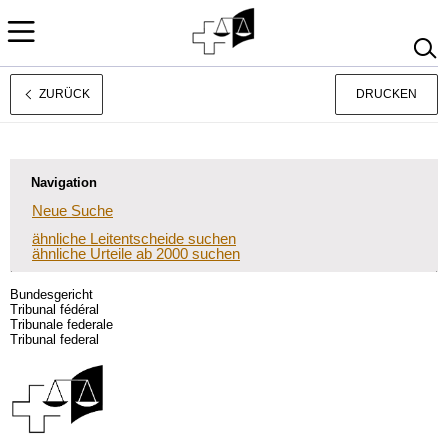
ZURÜCK
DRUCKEN
Français
Italiano
Navigation
Neue Suche
ähnliche Leitentscheide suchen
ähnliche Urteile ab 2000 suchen
Bundesgericht
Tribunal fédéral
Tribunale federale
Tribunal federal