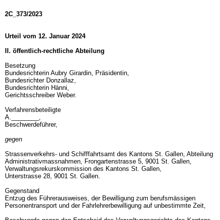
2C_373/2023
Urteil vom 12. Januar 2024
II. öffentlich-rechtliche Abteilung
Besetzung
Bundesrichterin Aubry Girardin, Präsidentin,
Bundesrichter Donzallaz,
Bundesrichterin Hänni,
Gerichtsschreiber Weber.
Verfahrensbeteiligte
A.________,
Beschwerdeführer,
gegen
Strassenverkehrs- und Schifffahrtsamt des Kantons St. Gallen, Abteilung
Administrativmassnahmen, Frongartenstrasse 5, 9001 St. Gallen,
Verwaltungsrekurskommission des Kantons St. Gallen,
Unterstrasse 28, 9001 St. Gallen.
Gegenstand
Entzug des Führerausweises, der Bewilligung zum berufsmässigen
Personentransport und der Fahrlehrerbewilligung auf unbestimmte Zeit,