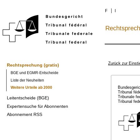
F
I
Rechtsprec
Zurück zur Einsti
Rechtsprechung (gratis)
BGE und EGMR-Entscheide
Liste der Neuheiten
Bundesgeri
Weitere Urteile ab 2000
Tribunal féd
Tribunale f
Leitentscheide (BGE)
Tribunal fed
Expertensuche für Abonnenten
Abonnement RSS