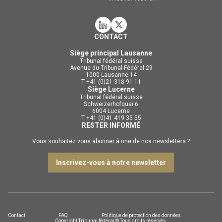
CONTACT
Siège principal Lausanne
Tribunal fédéral suisse
Avenue du Tribunal-Fédéral 29
1000 Lausanne 14
T +41 (0)21 318 91 11
Siège Lucerne
Tribunal fédéral suisse
Schweizerhofquai 6
6004 Lucerne
T +41 (0)41 419 35 55
RESTER INFORMÉ
Vous souhaitez vous abonner à une de nos newsletters ?
Inscrivez-vous à notre newsletter
Contact
FAQ
Politique de protection des données
Copyright Tribunal fédéral © Tous droits réservés.