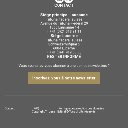
CONTACT
Siège principal Lausanne
Tribunal fédéral suisse
Avenue du Tribunal-Fédéral 29
1000 Lausanne 14
T +41 (0)21 318 91 11
Siège Lucerne
Tribunal fédéral suisse
Schweizerhofquai 6
6004 Lucerne
T +41 (0)41 419 35 55
RESTER INFORMÉ
Vous souhaitez vous abonner à une de nos newsletters ?
Inscrivez-vous à notre newsletter
Contact
FAQ
Politique de protection des données
Copyright Tribunal fédéral © Tous droits réservés.
DE
FR
IT