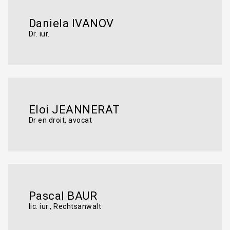
Daniela IVANOV
Dr. iur.
Eloi JEANNERAT
Dr en droit, avocat
Pascal BAUR
lic. iur., Rechtsanwalt