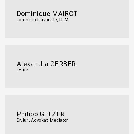
Dominique MAIROT
lic. en droit, avocate, LL.M.
Alexandra GERBER
lic. iur.
Philipp GELZER
Dr. iur., Advokat, Mediator