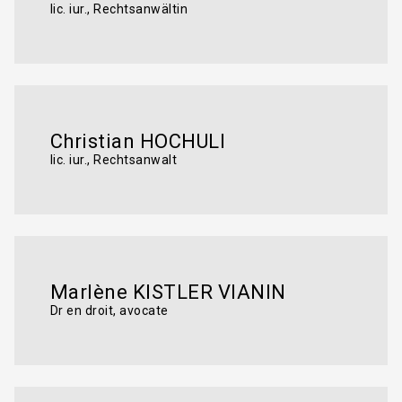
lic. iur., Rechtsanwältin
Christian HOCHULI
lic. iur., Rechtsanwalt
Marlène KISTLER VIANIN
Dr en droit, avocate