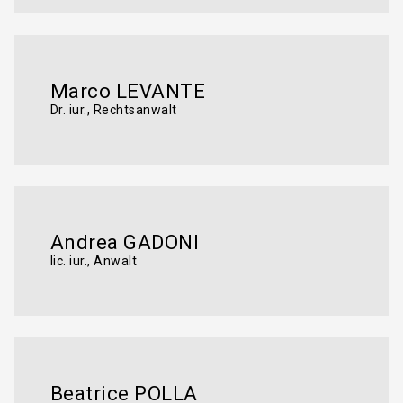
Marco LEVANTE
Dr. iur., Rechtsanwalt
Andrea GADONI
lic. iur., Anwalt
Beatrice POLLA