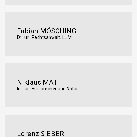
Fabian MÖSCHING
Dr. iur., Rechtsanwalt, LL.M.
Niklaus MATT
lic. iur., Fürsprecher und Notar
Lorenz SIEBER