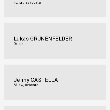
lic. iur., avvocata
Lukas GRÜNENFELDER
Dr. iur.
Jenny CASTELLA
MLaw, avocate