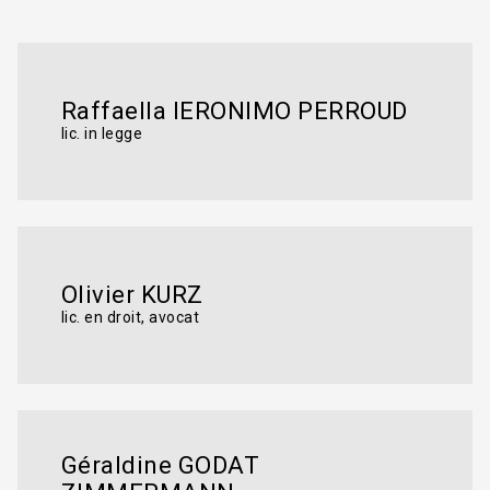
Raffaella IERONIMO PERROUD
lic. in legge
Olivier KURZ
lic. en droit, avocat
Géraldine GODAT