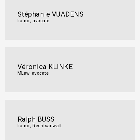
Stéphanie VUADENS
lic. iur., avocate
Véronica KLINKE
MLaw, avocate
Ralph BUSS
lic. iur., Rechtsanwalt