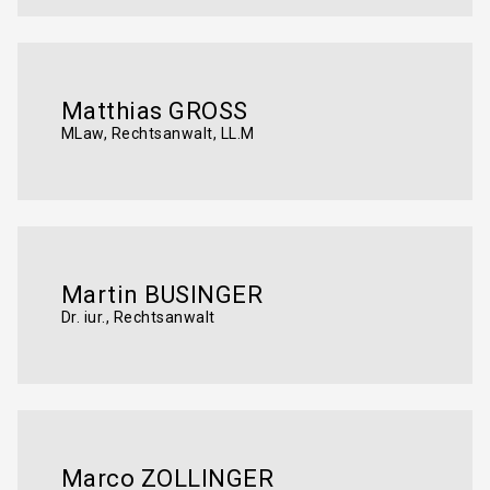
Matthias GROSS
MLaw, Rechtsanwalt, LL.M
Martin BUSINGER
Dr. iur., Rechtsanwalt
DE
FR
IT
Marco ZOLLINGER