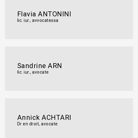
Flavia ANTONINI
lic. iur., avvocatessa
Sandrine ARN
lic. iur., avocate
Annick ACHTARI
Dr en droit, avocate