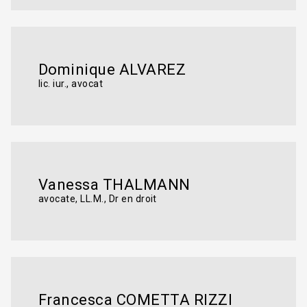
Dominique ALVAREZ
lic. iur., avocat
Vanessa THALMANN
avocate, LL.M., Dr en droit
Francesca COMETTA RIZZI