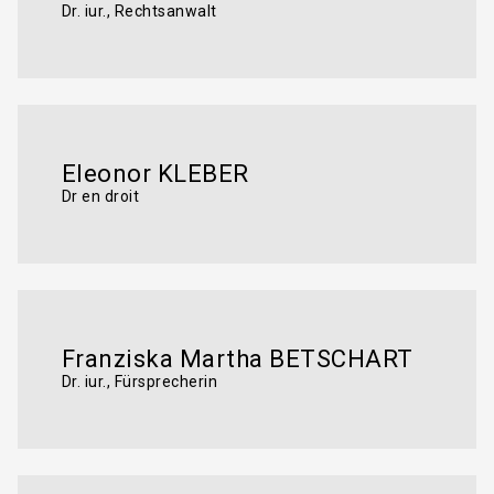
Dr. iur., Rechtsanwalt
Eleonor KLEBER
Dr en droit
Franziska Martha BETSCHART
Dr. iur., Fürsprecherin