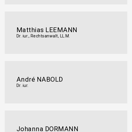
Matthias LEEMANN
Dr. iur., Rechtsanwalt, LL.M.
André NABOLD
Dr. iur.
Johanna DORMANN