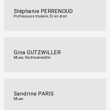
Stéphanie PERRENOUD
Professeure titulaire, Dr en droit
Gina GUTZWILLER
MLaw, Rechtsanwältin
Sandrine PARIS
MLaw