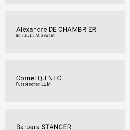
Alexandre DE CHAMBRIER
lic. iur., LL.M. avocat
Cornel QUINTO
Fürsprecher, LL.M.
Barbara STANGER