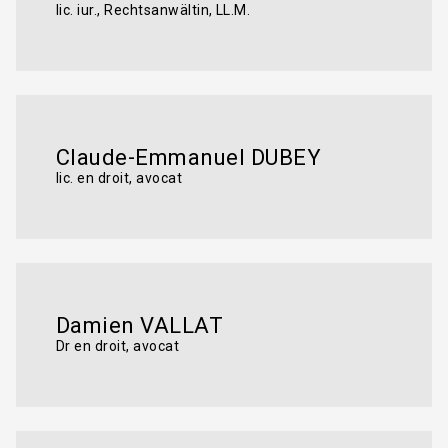
lic. iur., Rechtsanwältin, LL.M.
Claude-Emmanuel DUBEY
lic. en droit, avocat
Damien VALLAT
Dr en droit, avocat