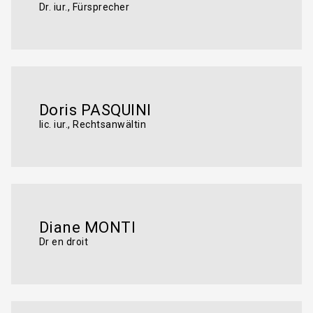
Dr. iur., Fürsprecher
Doris PASQUINI
lic. iur., Rechtsanwältin
Diane MONTI
Dr en droit