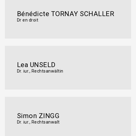
Bénédicte TORNAY SCHALLER
Dr en droit
Lea UNSELD
Dr. iur., Rechtsanwältin
Simon ZINGG
Dr. iur., Rechtsanwalt