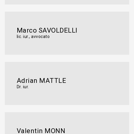
Marco SAVOLDELLI
lic. iur., avvocato
Adrian MATTLE
Dr. iur.
Valentin MONN