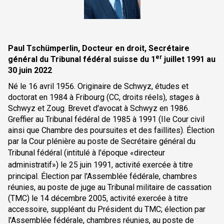
Paul Tschümperlin, Docteur en droit, Secrétaire
er
général du Tribunal fédéral suisse du 1
juillet 1991 au
30 juin 2022
Né le 16 avril 1956. Originaire de Schwyz, études et
doctorat en 1984 à Fribourg (CC, droits réels), stages à
Schwyz et Zoug. Brevet d'avocat à Schwyz en 1986.
Greffier au Tribunal fédéral de 1985 à 1991 (IIe Cour civil
ainsi que Chambre des poursuites et des faillites). Élection
par la Cour plénière au poste de Secrétaire général du
Tribunal fédéral (intitulé à l'époque
«
directeur
administratif
»
) le 25 juin 1991, activité exercée à titre
principal. Élection par l'Assemblée fédérale, chambres
réunies, au poste de juge au Tribunal militaire de cassation
(TMC) le 14 décembre 2005, activité exercée à titre
accessoire, suppléant du Président du TMC; élection par
l'Assemblée fédérale, chambres réunies, au poste de