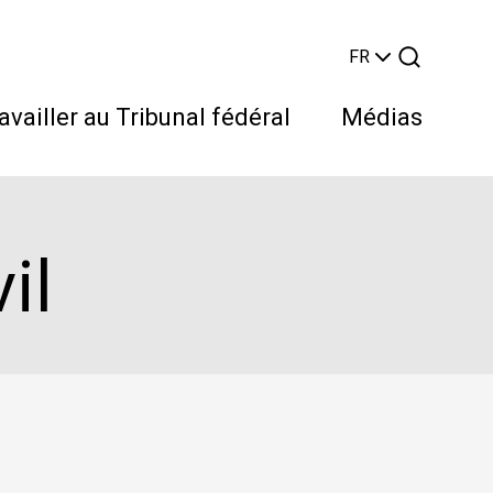
FR
availler au Tribunal fédéral
Médias
il
Rechercher