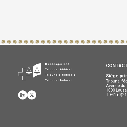
CONTAC
Siège pri
Tribunal fé
Avenue du T
1000 Lausa
T +41 (0)21