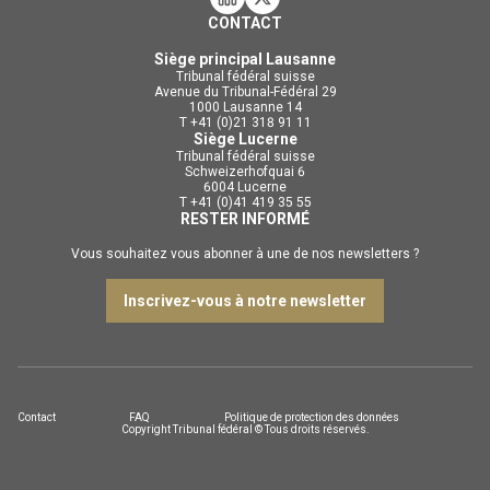
CONTACT
Siège principal Lausanne
Tribunal fédéral suisse
Avenue du Tribunal-Fédéral 29
1000 Lausanne 14
T +41 (0)21 318 91 11
Siège Lucerne
Tribunal fédéral suisse
Schweizerhofquai 6
6004 Lucerne
T +41 (0)41 419 35 55
RESTER INFORMÉ
Vous souhaitez vous abonner à une de nos newsletters ?
Inscrivez-vous à notre newsletter
Contact
FAQ
Politique de protection des données
Copyright Tribunal fédéral © Tous droits réservés.
DE
FR
IT