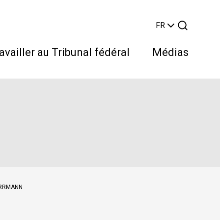
FR
availler au Tribunal fédéral
Médias
Rechercher
HERRMANN