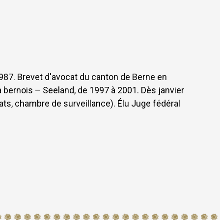
1987. Brevet d'avocat du canton de Berne en
 bernois – Seeland, de 1997 à 2001. Dès janvier
ts, chambre de surveillance). Élu Juge fédéral