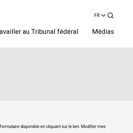
FR
availler au Tribunal fédéral
Médias
Rechercher
ormulaire disponible en cliquant sur le lien
Modifier mes