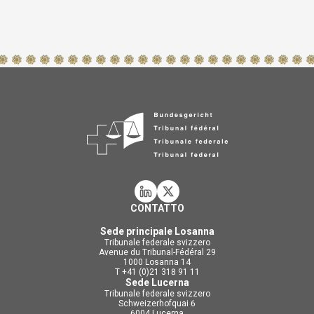
CONTATTO
Sede principale Losanna
Tribunale federale svizzero
Avenue du Tribunal-Fédéral 29
1000 Losanna 14
T +41 (0)21 318 91 11
Sede Lucerna
Tribunale federale svizzero
Schweizerhofquai 6
6004 Lucerna