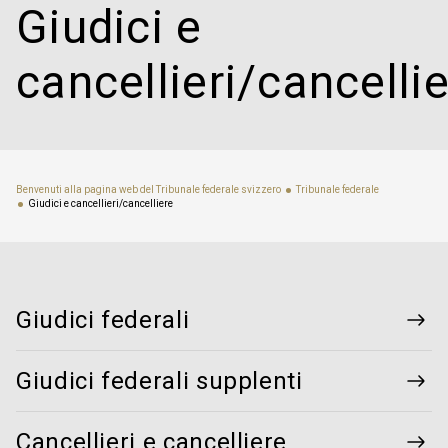
Giudici e
cancellieri/cancelli
Benvenuti alla pagina web del Tribunale federale svizzero
Tribunale federale
Giudici e cancellieri/cancelliere
Giudici federali
Giudici federali supplenti
Cancellieri e cancelliere