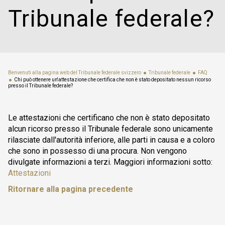
Tribunale federale?
Benvenuti alla pagina web del Tribunale federale svizzero
Tribunale federale
FAQ
Chi può ottenere un'attestazione che certifica che non è stato depositato nessun ricorso
presso il Tribunale federale?
Le attestazioni che certificano che non è stato depositato
alcun ricorso presso il Tribunale federale sono unicamente
rilasciate dall'autorità inferiore, alle parti in causa e a coloro
che sono in possesso di una procura. Non vengono
divulgate informazioni a terzi. Maggiori informazioni sotto:
Attestazioni
Ritornare alla pagina precedente