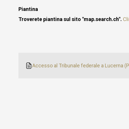
Piantina
Troverete piantina sul sito "map.search.ch".
Cl
Accesso al Tribunale federale a Lucerna (P