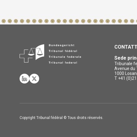
CONTAT
Sede prin
Tribunale f
Avenue du T
1000 Losan
T +41 (0)21
Copyright Tribunal fédéral © Tous droits réservés.