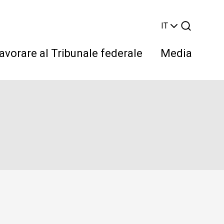
IT
avorare al Tribunale federale
Media
Cerca