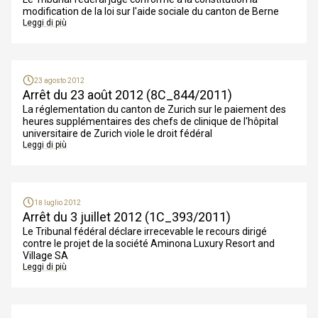
modification de la loi sur l'aide sociale du canton de Berne
Leggi di più
23 agosto 2012
Arrêt du 23 août 2012 (8C_844/2011)
La réglementation du canton de Zurich sur le paiement des
heures supplémentaires des chefs de clinique de l'hôpital
universitaire de Zurich viole le droit fédéral
Leggi di più
18 luglio 2012
Arrêt du 3 juillet 2012 (1C_393/2011)
Le Tribunal fédéral déclare irrecevable le recours dirigé
contre le projet de la société Aminona Luxury Resort and
Village SA
Leggi di più