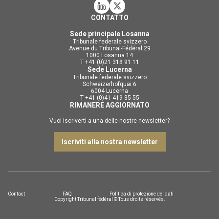
CONTATTO
Sede principale Losanna
Tribunale federale svizzero
Avenue du Tribunal-Fédéral 29
1000 Losanna 14
T +41 (0)21 318 91 11
Sede Lucerna
Tribunale federale svizzero
Schweizerhofquai 6
6004 Lucerna
T +41 (0)41 419 35 55
RIMANERE AGGIORNATO
Vuoi iscriverti a una delle nostre newsletter?
Iscriviti alla nostra newsletter
Contact
FAQ
Politica di protezione dei dati
Copyright Tribunal fédéral © Tous droits réservés.
DE
FR
IT