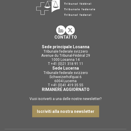
CONTATTO
Sede principale Losanna
Tribunale federale svizzero
Avenue du Tribunal-Fédéral 29
1000 Losanna 14
T +41 (0)21 318 91 11
Sede Lucerna
Tribunale federale svizzero
Schweizerhofquai 6
6004 Lucerna
T +41 (0)41 419 35 55
RIMANERE AGGIORNATO
Vuoi iscriverti a una delle nostre newsletter?
Iscriviti alla nostra newsletter