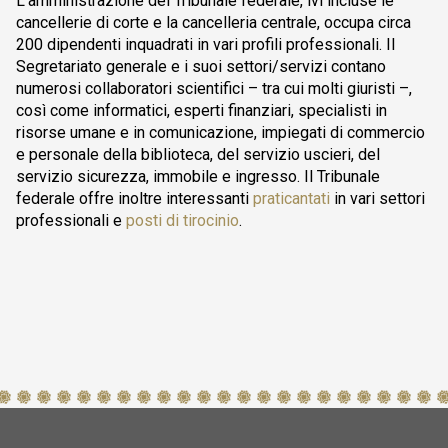
L’amministrazione del Tribunale federale, ivi incluse le
cancellerie di corte e la cancelleria centrale, occupa circa
200 dipendenti inquadrati in vari profili professionali. Il
Segretariato generale e i suoi settori/servizi contano
numerosi collaboratori scientifici – tra cui molti giuristi –,
così come informatici, esperti finanziari, specialisti in
risorse umane e in comunicazione, impiegati di commercio
e personale della biblioteca, del servizio uscieri, del
servizio sicurezza, immobile e ingresso. Il Tribunale
federale offre inoltre interessanti
praticantati
in vari settori
professionali e
posti di tirocinio
.