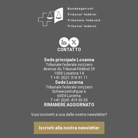
CONTATTO
Sede principale Losanna
Tribunale federale svizzero
Avenue du Tribunal-Fédéral 29
1000 Losanna 14
T +41 (0)21 318 91 11
Sede Lucerna
Tribunale federale svizzero
Schweizerhofquai 6
6004 Lucerna
T +41 (0)41 419 35 55
RIMANERE AGGIORNATO
Vuoi iscriverti a una delle nostre newsletter?
Iscriviti alla nostra newsletter