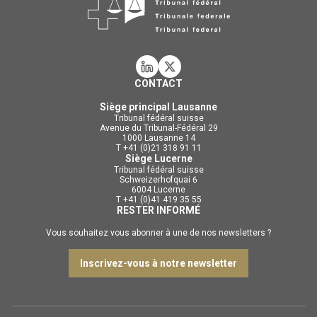
CONTACT
Siège principal Lausanne
Tribunal fédéral suisse
Avenue du Tribunal-Fédéral 29
1000 Lausanne 14
T +41 (0)21 318 91 11
Siège Lucerne
Tribunal fédéral suisse
Schweizerhofquai 6
6004 Lucerne
T +41 (0)41 419 35 55
RESTER INFORMÉ
Vous souhaitez vous abonner à une de nos newsletters ?
Inscrivez-vous à notre newsletter