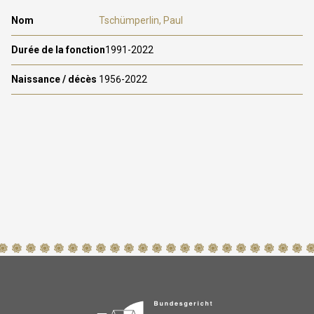
Tschümperlin, Paul
1991-2022
1956-2022