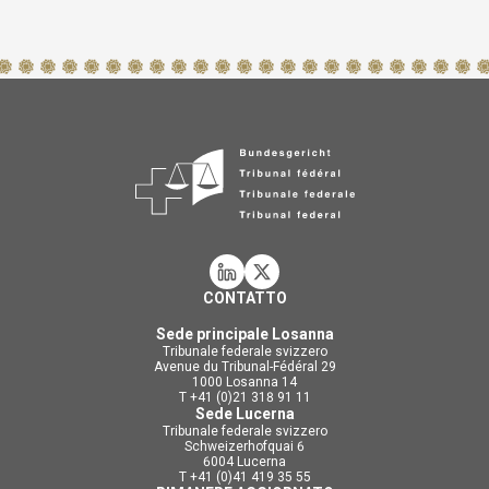
CONTATTO
Sede principale Losanna
Tribunale federale svizzero
Avenue du Tribunal-Fédéral 29
1000 Losanna 14
T +41 (0)21 318 91 11
Sede Lucerna
Tribunale federale svizzero
Schweizerhofquai 6
6004 Lucerna
T +41 (0)41 419 35 55