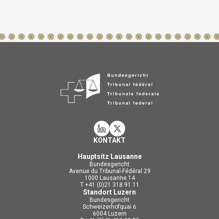
KONTAKT
Hauptsitz Lausanne
Bundesgericht
Avenue du Tribunal-Fédéral 29
1000 Lausanne 14
T +41 (0)21 318 91 11
Standort Luzern
Bundesgericht
Schweizerhofquai 6
6004 Luzern