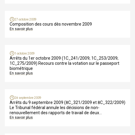
27 octobre 2009
Composition des cours dès novembre 2009
En savoir plus
1 octobre 2009
Arrêts du 1er octobre 2009 (1C_241/2009; 1C_253/2009;
1C_275/2009) Recours contre la votation sur le passeport
biométrique
En savoir plus
28 septembre 2009
Arrêts du 9 septembre 2009 (8C_321/2009 et 8C_322/2009)
Le Tribunal fédéral annule les décisions de non-
renouvellement des rapports de travail de deux
fonctionnaires communaux
En savoir plus