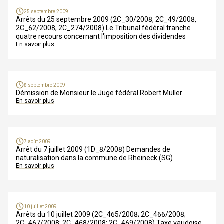
25 septembre 2009
Arrêts du 25 septembre 2009 (2C_30/2008, 2C_49/2008,
2C_62/2008, 2C_274/2008) Le Tribunal fédéral tranche
quatre recours concernant l'imposition des dividendes
En savoir plus
8 septembre 2009
Démission de Monsieur le Juge fédéral Robert Müller
En savoir plus
7 août 2009
Arrêt du 7 juillet 2009 (1D_8/2008) Demandes de
naturalisation dans la commune de Rheineck (SG)
En savoir plus
10 juillet 2009
Arrêts du 10 juillet 2009 (2C_465/2008; 2C_466/2008;
2C_467/2008; 2C_468/2008; 2C_469/2008) Taxe vaudoise