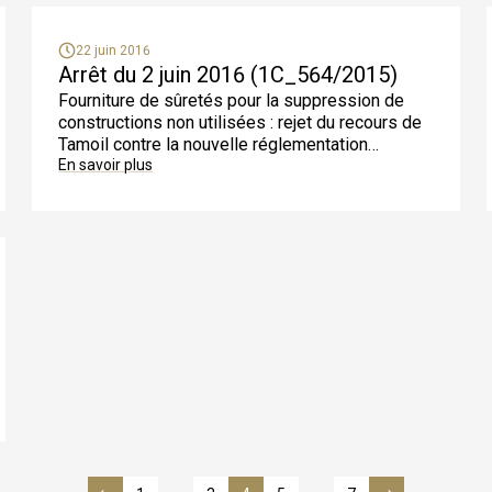
22 juin 2016
Arrêt du 2 juin 2016 (1C_564/2015)
Fourniture de sûretés pour la suppression de
constructions non utilisées : rejet du recours de
Tamoil contre la nouvelle régle­mentation
valaisanne
En savoir plus