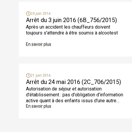
23 juin 2016
Arrêt du 3 juin 2016 (6B_756/2015)
Après un accident les chauffeurs doivent
toujours s'attendre à être soumis à alcootest
En savoir plus
21 juin 2016
Arrêt du 24 mai 2016 (2C_706/2015)
Autorisation de séjour et autorisation
d'établissement : pas d'obligation d'information
active quant à des enfants issus d'une autre
relation
En savoir plus