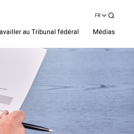
FR
availler au Tribunal fédéral
Médias
Rechercher