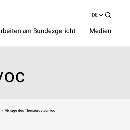
DE
rbeiten am Bundesgericht
Medien
voc
Suchen
c
Abfrage des Thesaurus Jurivoc