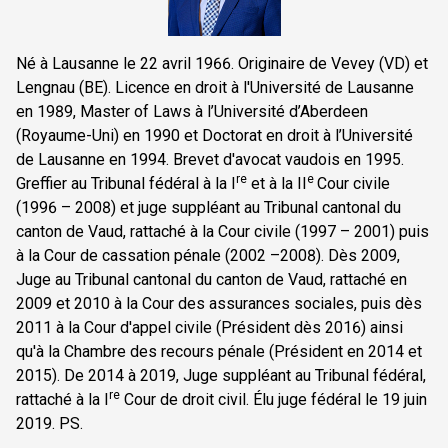
Né à Lausanne le 22 avril 1966. Originaire de Vevey (VD) et
Lengnau (BE). Licence en droit à l'Université de Lausanne
en 1989, Master of Laws à l’Université d’Aberdeen
(Royaume-Uni) en 1990 et Doctorat en droit à l’Université
de Lausanne en 1994. Brevet d'avocat vaudois en 1995.
re
e
Greffier au Tribunal fédéral à la I
et à la II
Cour civile
(1996 – 2008) et juge suppléant au Tribunal cantonal du
canton de Vaud, rattaché à la Cour civile (1997 – 2001) puis
à la Cour de cassation pénale (2002 –2008). Dès 2009,
Juge au Tribunal cantonal du canton de Vaud, rattaché en
2009 et 2010 à la Cour des assurances sociales, puis dès
2011 à la Cour d'appel civile (Président dès 2016) ainsi
qu'à la Chambre des recours pénale (Président en 2014 et
2015). De 2014 à 2019, Juge suppléant au Tribunal fédéral,
re
rattaché à la I
Cour de droit civil. Élu juge fédéral le 19 juin
2019. PS.