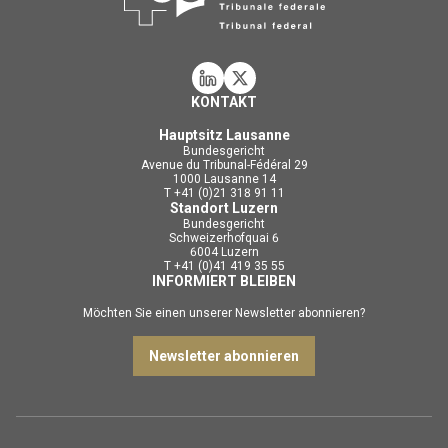
KONTAKT
Hauptsitz Lausanne
Bundesgericht
Avenue du Tribunal-Fédéral 29
1000 Lausanne 14
T +41 (0)21 318 91 11
Standort Luzern
Bundesgericht
Schweizerhofquai 6
6004 Luzern
T +41 (0)41 419 35 55
INFORMIERT BLEIBEN
Möchten Sie einen unserer Newsletter abonnieren?
Newsletter abonnieren