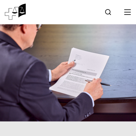
Rechtsprechung
Bundesgericht
Arbeiten am Bundesgericht
Medien
Kontakt
Elektronischer Verkehr