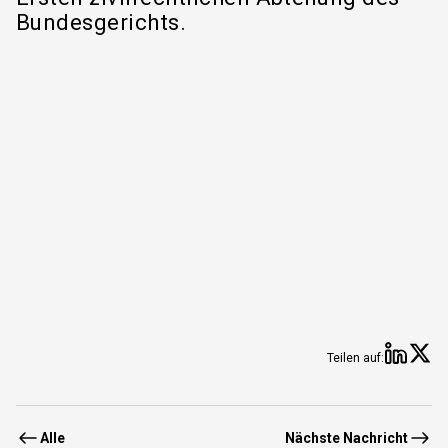
Bundesgerichts.
Teilen 
Tei
Teilen auf:
Alle
Nächste Nachricht